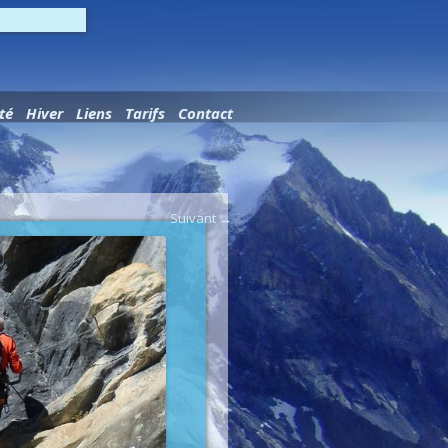
Aller au contenu principal
té
Hiver
Liens
Tarifs
Contact
Suivant →