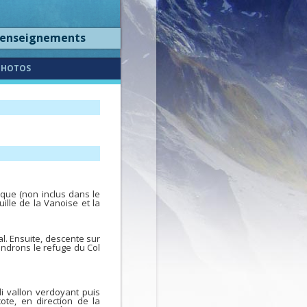
renseignements
PHOTOS
ique (non inclus dans le
ille de la Vanoise et la
al. Ensuite, descente sur
indrons le refuge du Col
i vallon verdoyant puis
ote, en direction de la