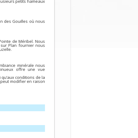
lusieurs petits hameaux
an des Gouilles où nous
Pointe de Méribel. Nous
 sur Plan fournier nous
uzelle.
ambiance minérale nous
sinueux offre une vue
 qu’aux conditions de la
 peut modifier en raison